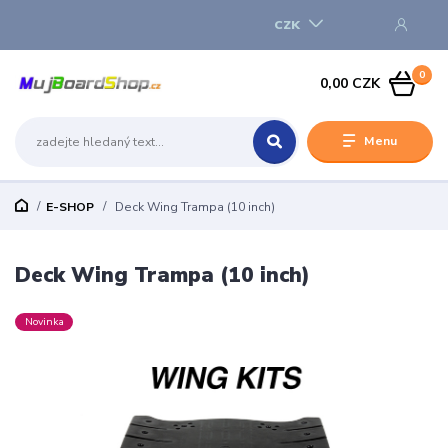
CZK
0
0,00 CZK
Menu
E-SHOP
Deck Wing Trampa (10 inch)
Deck Wing Trampa (10 inch)
Novinka