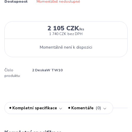
Dostupnost
Momentálně nedostupné
2 105 CZK
/
ks
1 740 CZK
bez DPH
Momentálně není k dispozici
Číslo
2 DeskaW TW10
produktu:
Kompletní specifikace
Komentáře
0