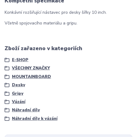
Kompletní specifikace
Konkávní rozšiřující nástavec pro desky šířky 10 inch.
Včetně spojovacího materiálu a gripu.
Zboží zařazeno v kategoriích
E-SHOP
VŠECHNY ZNAČKY
MOUNTAINBOARD
Desky
Gripy
Vázání
Náhradní díly
Náhradní díly k vázání