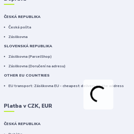
ČESKÁ REPUBLIKA
Česká pošta
Zásilkovna
SLOVENSKÁ REPUBLIKA
Zásilkovna (ParcelShop)
Zásilkovna (Doručení na adresu)
OTHER EU COUNTRIES
EU transport: Zásilkovna EU - cheapest delivery to the address
Platba v CZK, EUR
ČESKÁ REPUBLIKA