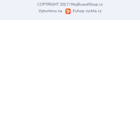
COPYRIGHT 2017 / MujBoardShop.cz
Vytvořeno na
Eshop-rychle.cz