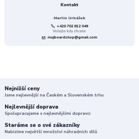
Kontakt
Martin Urbášek
+420 702 812 049
Volejte kdy chcete
mujboardshop@gmail.com
Nejnižší ceny
Jsme nejlevnější na Českém a Slovenském trhu
Nejlevnější doprava
Spolupracujeme s nejlevnějšími dopravci
Staráme se o své zákazníky
Nabízíme největší množství náhradních dílů