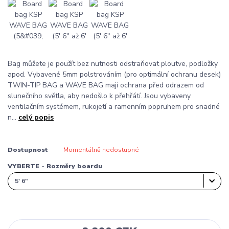
Bag můžete je použít bez nutnosti odstraňovat ploutve, podložky
apod. Vybavené 5mm polstrováním (pro optimální ochranu desek)
TWIN-TIP BAG a WAVE BAG mají ochrana před odrazem od
slunečního světla, aby nedošlo k přehřátí. Jsou vybaveny
ventilačním systémem, rukojetí a ramenním popruhem pro snadné
n...
celý popis
Dostupnost
Momentálně nedostupné
VYBERTE - Rozměry boardu