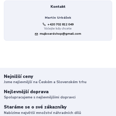
Kontakt
Martin Urbášek
+420 702 812 049
Volejte kdy chcete
mujboardshop@gmail.com
Nejnižší ceny
Jsme nejlevnější na Českém a Slovenském trhu
Nejlevnější doprava
Spolupracujeme s nejlevnějšími dopravci
Staráme se o své zákazníky
Nabízíme největší množství náhradních dílů