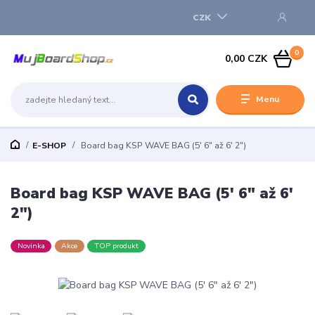
CZK
0
0,00 CZK
Menu
E-SHOP
Board bag KSP WAVE BAG (5' 6" až 6' 2")
Board bag KSP WAVE BAG (5' 6" až 6'
2")
Novinka
Akce
TOP produkt