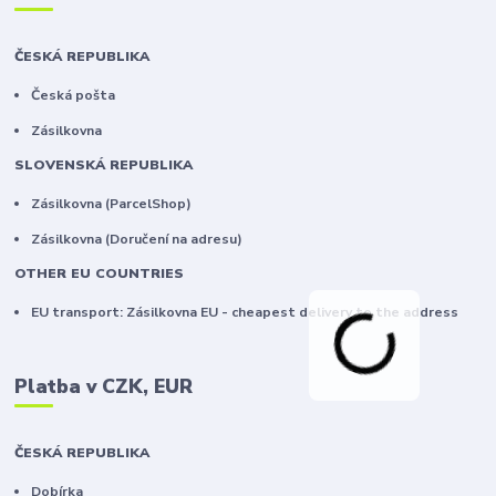
ČESKÁ REPUBLIKA
Česká pošta
Zásilkovna
SLOVENSKÁ REPUBLIKA
Zásilkovna (ParcelShop)
Zásilkovna (Doručení na adresu)
OTHER EU COUNTRIES
EU transport: Zásilkovna EU - cheapest delivery to the address
Platba v CZK, EUR
ČESKÁ REPUBLIKA
Dobírka