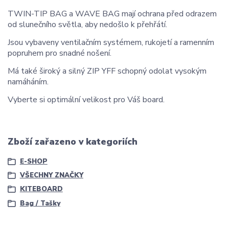
TWIN-TIP BAG a WAVE BAG mají ochrana před odrazem
od slunečního světla, aby nedošlo k přehřátí.
Jsou vybaveny ventilačním systémem, rukojetí a ramenním
popruhem pro snadné nošení.
Má také široký a silný ZIP YFF schopný odolat vysokým
namáháním.
Vyberte si optimální velikost pro Váš board.
Zboží zařazeno v kategoriích
E-SHOP
VŠECHNY ZNAČKY
KITEBOARD
Bag / Tašky