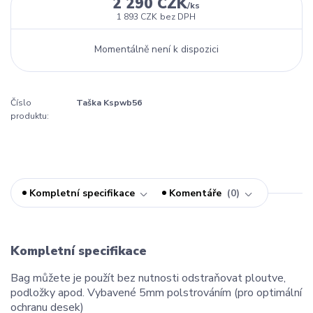
2 290 CZK
/
ks
1 893 CZK
bez DPH
Momentálně není k dispozici
Číslo
Taška Kspwb56
produktu:
Kompletní specifikace
Komentáře
0
Kompletní specifikace
Bag můžete je použít bez nutnosti odstraňovat ploutve,
podložky apod. Vybavené 5mm polstrováním (pro optimální
ochranu desek)