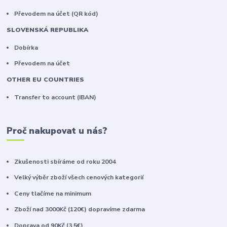
Převodem na účet (QR kód)
SLOVENSKÁ REPUBLIKA
Dobírka
Převodem na účet
OTHER EU COUNTRIES
Transfer to account (IBAN)
Proč nakupovat u nás?
Zkušenosti sbíráme od roku 2004
Velký výběr zboží všech cenových kategorií
Ceny tlačíme na minimum
Zboží nad 3000Kč (120€) dopravíme zdarma
Doprava od 90Kč (3,5€)