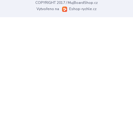
COPYRIGHT 2017 / MujBoardShop.cz
Vytvořeno na
Eshop-rychle.cz