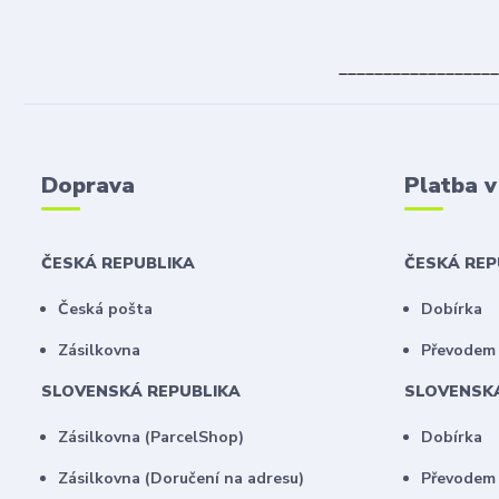
__________________
Doprava
Platba 
ČESKÁ REPUBLIKA
ČESKÁ RE
Česká pošta
Dobírka
Zásilkovna
Převodem 
SLOVENSKÁ REPUBLIKA
SLOVENSK
Zásilkovna (ParcelShop)
Dobírka
Zásilkovna (Doručení na adresu)
Převodem