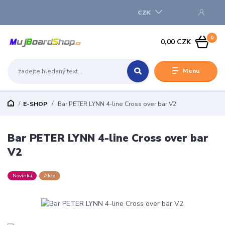
CZK
0
0,00 CZK
Menu
E-SHOP
Bar PETER LYNN 4-line Cross over bar V2
Bar PETER LYNN 4-line Cross over bar
V2
Novinka
Akce