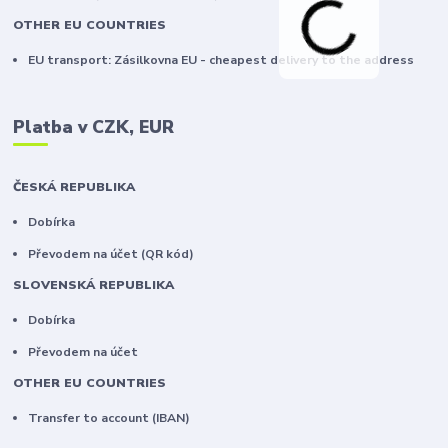
OTHER EU COUNTRIES
EU transport: Zásilkovna EU - cheapest delivery to the address
Platba v CZK, EUR
ČESKÁ REPUBLIKA
Dobírka
Převodem na účet (QR kód)
SLOVENSKÁ REPUBLIKA
Dobírka
Převodem na účet
OTHER EU COUNTRIES
Transfer to account (IBAN)