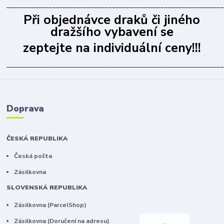
______________________________________________________________
Při objednávce draků či jiného
dražšího vybavení se
zeptejte na individuální ceny!!!
______________________________________________________________
Doprava
ČESKÁ REPUBLIKA
Česká pošta
Zásilkovna
SLOVENSKÁ REPUBLIKA
Zásilkovna (ParcelShop)
Zásilkovna (Doručení na adresu)