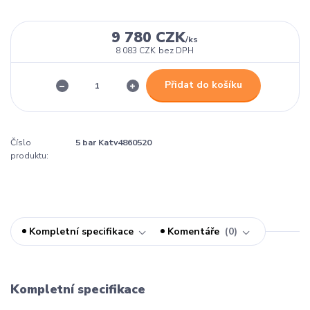
9 780 CZK
/
ks
8 083 CZK
bez DPH
Přidat do košíku
Číslo
5 bar Katv4860520
produktu:
Kompletní specifikace
Komentáře
0
Kompletní specifikace