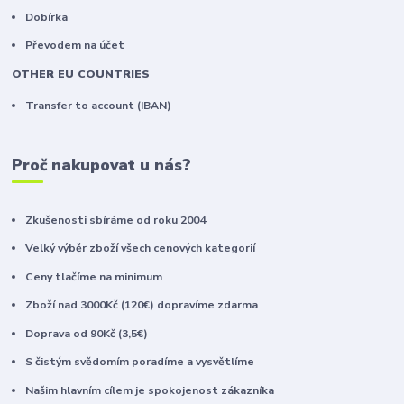
Dobírka
Převodem na účet
OTHER EU COUNTRIES
Transfer to account (IBAN)
Proč nakupovat u nás?
Zkušenosti sbíráme od roku 2004
Velký výběr zboží všech cenových kategorií
Ceny tlačíme na minimum
Zboží nad 3000Kč (120€) dopravíme zdarma
Doprava od 90Kč (3,5€)
S čistým svědomím poradíme a vysvětlíme
Našim hlavním cílem je spokojenost zákazníka