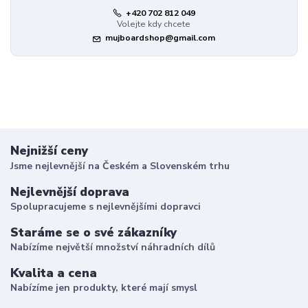
+420 702 812 049
Volejte kdy chcete
mujboardshop@gmail.com
Nejnižší ceny
Jsme nejlevnější na Českém a Slovenském trhu
Nejlevnější doprava
Spolupracujeme s nejlevnějšími dopravci
Staráme se o své zákazníky
Nabízíme největší množství náhradních dílů
Kvalita a cena
Nabízíme jen produkty, které mají smysl