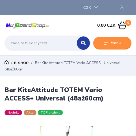
CZK
0
0,00 CZK
Menu
E-SHOP
Bar KiteAttitude TOTEM Vario ACCESS+ Universal
(48až60cm)
Bar KiteAttitude TOTEM Vario
ACCESS+ Universal (48až60cm)
Novinka
Akce
TOP produkt