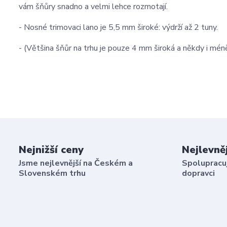
vám šňůry snadno a velmi lehce rozmotají.
- Nosné trimovaci lano je 5,5 mm široké: výdrží až 2 tuny.
- (Většina šňůr na trhu je pouze 4 mm široká a někdy i mén
Nejnižší ceny
Nejlevně
Jsme nejlevnější na Českém a
Spolupracuj
Slovenském trhu
dopravci