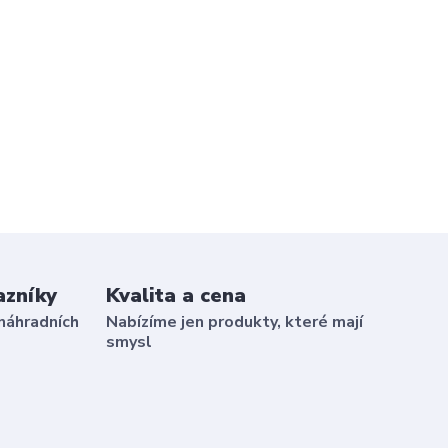
azníky
Kvalita a cena
náhradních
Nabízíme jen produkty, které mají
smysl