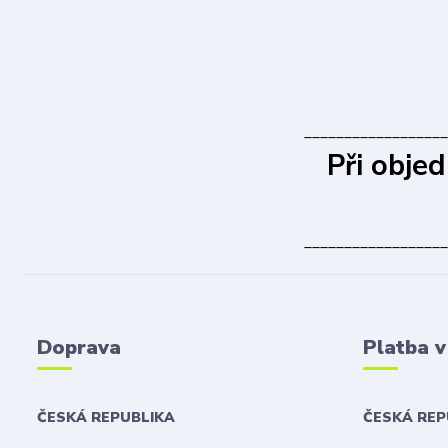
__________________
Při obje
__________________
Doprava
Platba 
ČESKÁ REPUBLIKA
ČESKÁ RE