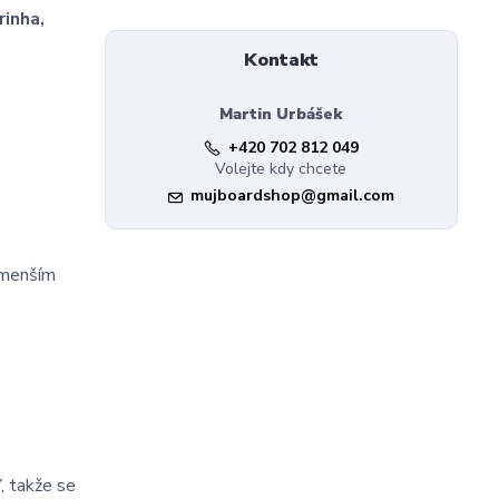
rinha,
Kontakt
Martin Urbášek
+420 702 812 049
Volejte kdy chcete
mujboardshop@gmail.com
jmenším
, takže se