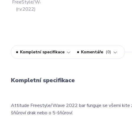
Kompletní specifikace
Komentáře
0
Kompletní specifikace
Attitude Freestyle/Wave 2022 bar funguje se všemi kite zn
šňůroví drak nebo o 5-šňůroví.