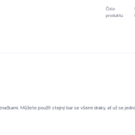
Číslo
produktu:
ačkami. Můžete použít stejný bar se všemi draky, ať už se jedn