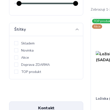
Zobrazuji 1-
TOP produk
Akce
Štítky
Skladem
Novinka
Akce
Doprava ZDARMA
TOP produkt
Ložiska 
Kontakt