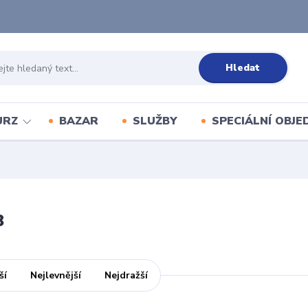
Hledat
URZ
BAZAR
SLUŽBY
SPECIÁLNÍ OBJ
8
ší
Nejlevnější
Nejdražší