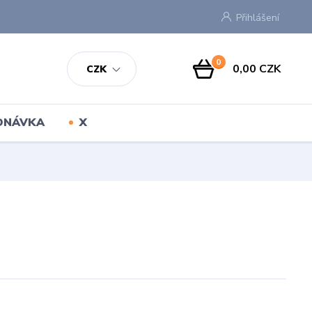
Přihlášení
0
0,00 CZK
CZK
EDNÁVKA
X