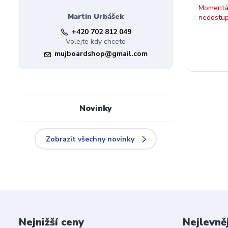
Momentá
Martin Urbášek
nedostu
+420 702 812 049
Volejte kdy chcete
mujboardshop@gmail.com
Novinky
Zobrazit všechny novinky
Nejnižší ceny
Nejlevně