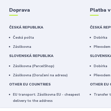
Doprava
Platba 
ČESKÁ REPUBLIKA
ČESKÁ RE
Česká pošta
Dobírka
Zásilkovna
Převodem 
SLOVENSKÁ REPUBLIKA
SLOVENSK
Zásilkovna (ParcelShop)
Dobírka
Zásilkovna (Doručení na adresu)
Převodem
OTHER EU COUNTRIES
OTHER EU 
EU transport: Zásilkovna EU - cheapest
Transfer 
delivery to the address